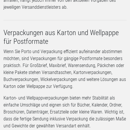
anfallen, hängt jedoch immer von den aktuellen Vorgaben des
jeweiligen Versanddienstleisters ab.
Verpackungen aus Karton und Wellpappe
für Postformate
Wenn Sie Porto und Verpackung effizient aufeinander abstimmen
möchten, sind Verpackungen für gängige Postformate besonders
praktisch. Für Großbrief, Maxibrief, Warensendung, Päckchen oder
kleine Pakete stehen Versandtaschen, Kartonverpackungen,
Buchverpackungen, Wickelverpackungen und weitere Lösungen aus
Karton oder Wellpappe zur Verfügung.
Karton- und Wellpappverpackungen bieten mehr Stabilität als
einfache Umschläge und eignen sich für Bücher, Kalender, Ordner,
Broschüren, Datenträger, Ersatzteile oder kleine Waren. Wichtig ist,
dass die fertige Sendung inklusive Verpackung die zulässigen Maße
und Gewichte der gewählten Versandart einhält.