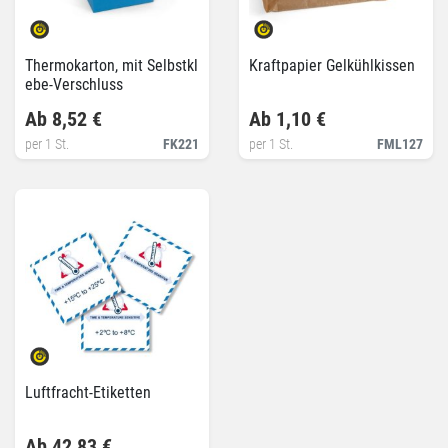
Thermokarton, mit Selbstkl
Kraftpapier Gelkühlkissen
ebe-Verschluss
Ab 8,52 €
Ab 1,10 €
per 1 St.
FK221
per 1 St.
FML127
Luftfracht-Etiketten
Ab 42,83 €