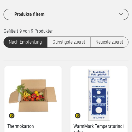
Produkte filtern
Gefiltert 9 von 9 Produkten
Nach Empfehlung
Günstigste zuerst
Neueste zuerst
Thermokarton
WarmMark Temperaturindi
kator