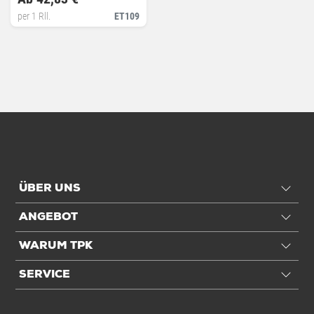
per 1 Rll.
ET109
ÜBER UNS
ANGEBOT
WARUM TPK
SERVICE