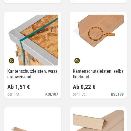
Kantenschutzleisten, wass
Kantenschutzleisten, selbs
erabweisend
tklebend
Ab 1,51 €
Ab 0,22 €
per 1 St.
KSL107
per 1 St.
KSL108