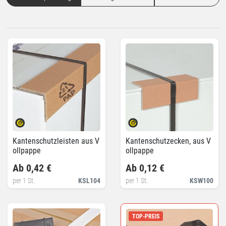
Kantenschutzleisten aus V
Kantenschutzecken, aus V
ollpappe
ollpappe
Ab 0,42 €
Ab 0,12 €
per 1 St.
KSL104
per 1 St.
KSW100
TOP-PREIS