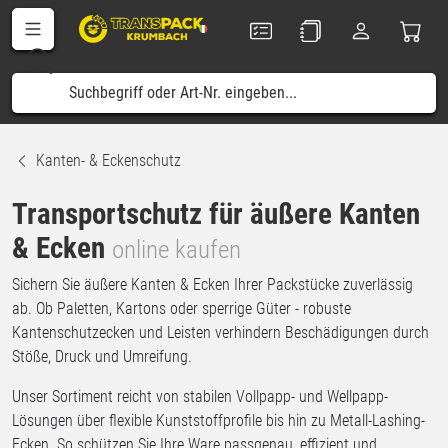
Kanten- & Eckenschutz
Transportschutz für äußere Kanten
& Ecken
online kaufen
Sichern Sie äußere Kanten & Ecken Ihrer Packstücke zuverlässig
ab. Ob Paletten, Kartons oder sperrige Güter - robuste
Kantenschutzecken und Leisten verhindern Beschädigungen durch
Stöße, Druck und Umreifung.
Unser Sortiment reicht von stabilen Vollpapp- und Wellpapp-
Lösungen über flexible Kunststoffprofile bis hin zu Metall-Lashing-
Ecken. So schützen Sie Ihre Ware passgenau, effizient und