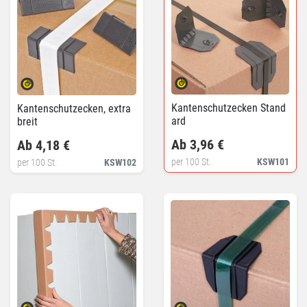
Kantenschutzecken Stand
Kantenschutzecken, extra
ard
breit
Ab 3,96 €
Ab 4,18 €
per 100 St.
KSW101
per 100 St.
KSW102