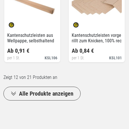
Kantenschutzleisten aus
Kantenschutzleisten vorge
Wellpappe, selbsthaltend
rillt zum Knicken, 100% rec
ycelt
Ab 0,91 €
Ab 0,84 €
per 1 St.
KSL106
per 1 St.
KSL101
Zeigt
12
von 21 Produkten an
Alle Produkte anzeigen