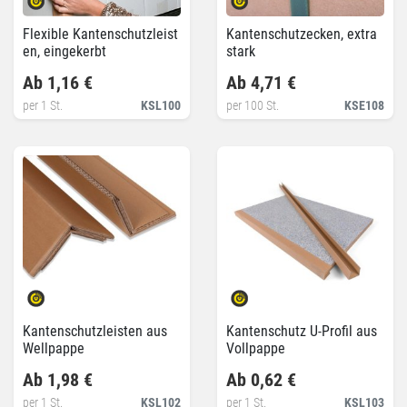
Flexible Kantenschutzleist
Kantenschutzecken, extra
en, eingekerbt
stark
Ab 1,16 €
Ab 4,71 €
per 1 St.
KSL100
per 100 St.
KSE108
Kantenschutzleisten aus
Kantenschutz U-Profil aus
Wellpappe
Vollpappe
Ab 1,98 €
Ab 0,62 €
per 1 St.
KSL102
per 1 St.
KSL103