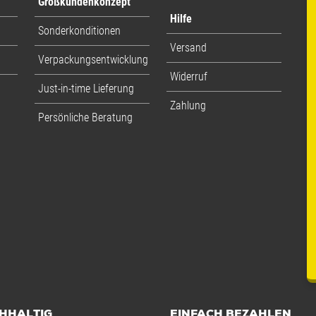
Großkundenkonzept
Hilfe
Sonderkonditionen
Versand
Verpackungsentwicklung
Widerruf
Just-in-time Lieferung
Zahlung
Persönliche Beratung
HHALTIG
EINFACH BEZAHLEN