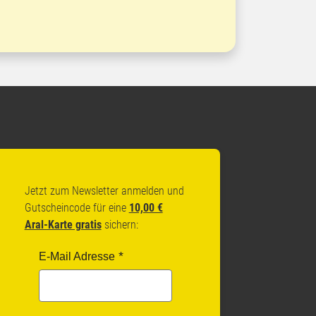
Jetzt zum Newsletter anmelden und
Gutscheincode für eine
10,00 €
Aral-Karte gratis
sichern:
E-Mail Adresse