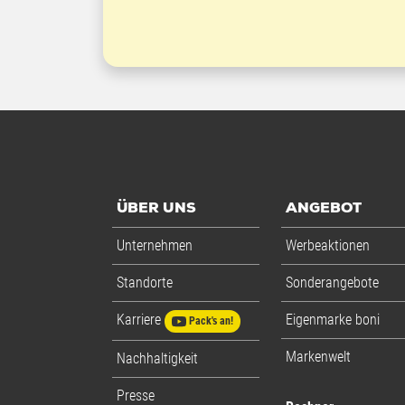
ÜBER UNS
ANGEBOT
Unternehmen
Werbeaktionen
Standorte
Sonderangebote
Karriere
Eigenmarke boni
Pack's an!
Markenwelt
Nachhaltigkeit
Presse