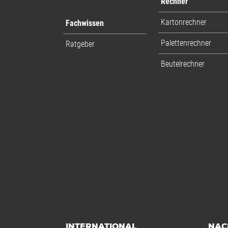
Rechner
Kartonrechner
Fachwissen
Palettenrechner
Ratgeber
Beutelrechner
INTERNATIONAL
NAC