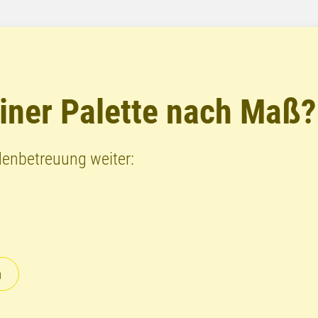
einer Palette nach Maß?
denbetreuung weiter:
n