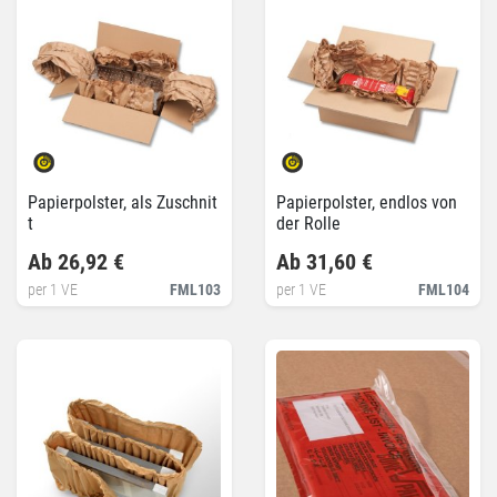
Papierpolster, als Zuschnit
Papierpolster, endlos von
t
der Rolle
Ab 26,92 €
Ab 31,60 €
per 1 VE
FML103
per 1 VE
FML104